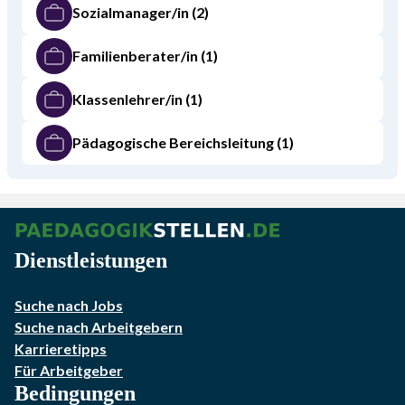
Sozialmanager/in
(2)
Familienberater/in
(1)
Klassenlehrer/in
(1)
Pädagogische Bereichsleitung
(1)
Dienstleistungen
Suche nach Jobs
Suche nach Arbeitgebern
Karrieretipps
Für Arbeitgeber
Bedingungen