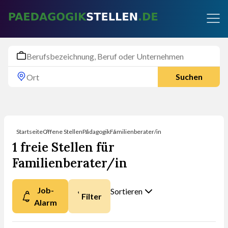
Suchen
Startseite
Offene Stellen
Pädagogik
Familienberater/in
1 freie Stellen für
Familienberater/in
Job-
Sortieren
Filter
Alarm
Nach was möchten