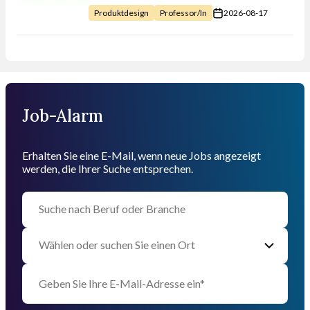
2026-08-17
Produktdesign
Professor/in
Job-Alarm
Erhalten Sie eine E-Mail, wenn neue Jobs angezeigt
werden, die Ihrer Suche entsprechen.