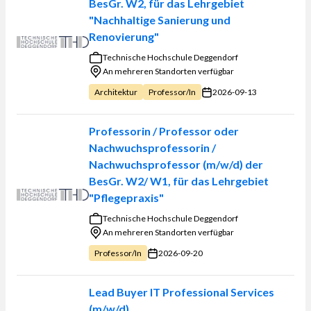
BesGr. W2, für das Lehrgebiet
"Nachhaltige Sanierung und
Renovierung"
Technische Hochschule Deggendorf
An mehreren Standorten verfügbar
2026-09-13
Architektur
Professor/in
Professorin / Professor oder
Nachwuchsprofessorin /
Nachwuchsprofessor (m/w/d) der
BesGr. W2/ W1, für das Lehrgebiet
"Pflegepraxis"
Technische Hochschule Deggendorf
An mehreren Standorten verfügbar
2026-09-20
Professor/in
Lead Buyer IT Professional Services
(m/w/d)