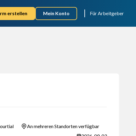
rm erstellen
Mein Konto
Für Arbeitgeber
ourtial
An mehreren Standorten verfügbar
2026-09-03