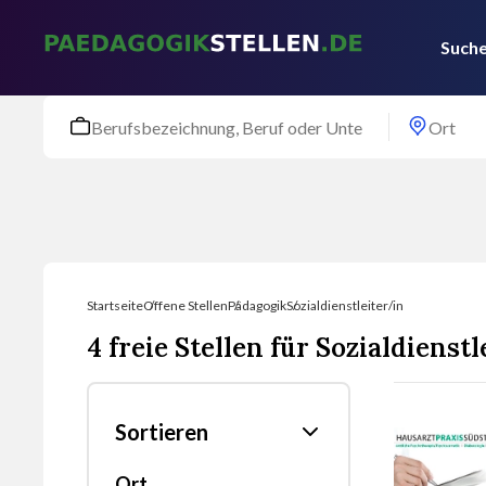
Suche
Startseite
Offene Stellen
Pädagogik
Sozialdienstleiter/in
4 freie Stellen für Sozialdienstl
Sortieren
Ort
Nach was