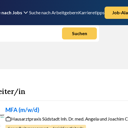
 nach Jobs
Suche nach Arbeitgebern
Karrieretipps
Job-Ala
Suchen
eiter/in
MFA (m/w/d)
Hausarztpraxis Südstadt Inh. Dr. med. Angela und Joachim C