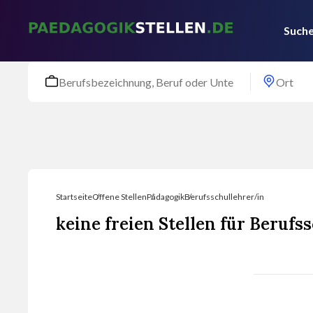
Suche
Startseite
Offene Stellen
Pädagogik
Berufsschullehrer/in
keine freien Stellen für Berufs