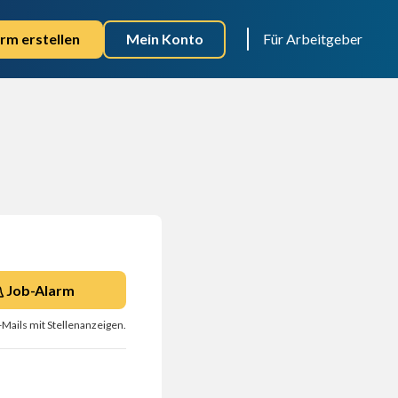
rm erstellen
Mein Konto
Für Arbeitgeber
Job-Alarm
-Mails mit Stellenanzeigen.