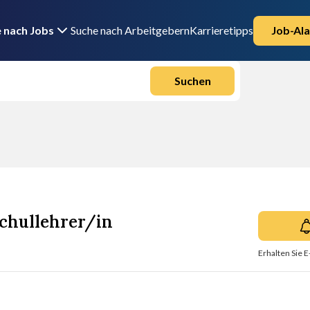
 nach Jobs
Suche nach Arbeitgebern
Karrieretipps
Job-Ala
Suchen
schullehrer/in
Erhalten Sie E