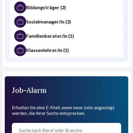
Bildungsträger
(2)
Sozialmanager/in
(2)
Familienberater/in
(1)
Klassenlehrer/in
(1)
Job-Alarm
Erhalten Sie eine E-Mail, wenn neue Jobs angezeigt
werden, die Ihrer Suche entsprechen.