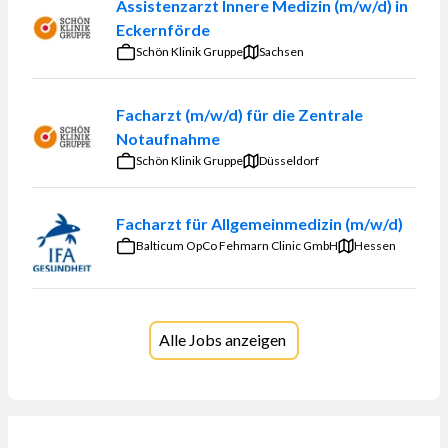
Assistenzarzt Innere Medizin (m/w/d) in
Eckernförde
Schön Klinik Gruppe
Sachsen
Facharzt (m/w/d) für die Zentrale
Notaufnahme
Schön Klinik Gruppe
Düsseldorf
Facharzt für Allgemeinmedizin (m/w/d)
Balticum OpCo Fehmarn Clinic GmbH
Hessen
Alle Jobs anzeigen