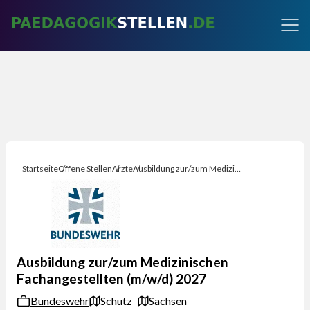
Startseite
Offene Stellen
Ärzte
Ausbildung zur/zum Medizinischen Fachangestellten (m/w/d) 2027
Ausbildung zur/zum Medizinischen
Fachangestellten (m/w/d) 2027
Bundeswehr
Schutz
Sachsen