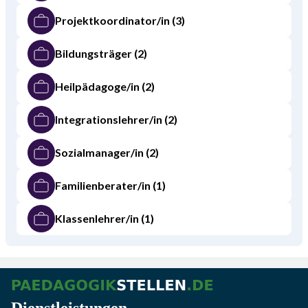
Projektkoordinator/in
(3)
Bildungsträger
(2)
Heilpädagoge/in
(2)
Integrationslehrer/in
(2)
Sozialmanager/in
(2)
Familienberater/in
(1)
Klassenlehrer/in
(1)
Dienstleistungen