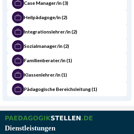
Case Manager/in
(3)
Heilpädagoge/in
(2)
Integrationslehrer/in
(2)
Sozialmanager/in
(2)
Familienberater/in
(1)
Klassenlehrer/in
(1)
Pädagogische Bereichsleitung
(1)
Dienstleistungen