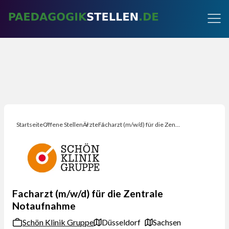
Startseite
Offene Stellen
Ärzte
Facharzt (m/w/d) für die Zentrale Notaufnahme
Facharzt (m/w/d) für die Zentrale
Notaufnahme
Schön Klinik Gruppe
Düsseldorf
Sachsen