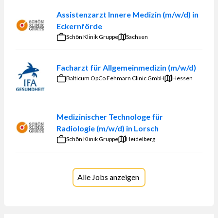
Assistenzarzt Innere Medizin (m/w/d) in
Eckernförde
Schön Klinik Gruppe
Sachsen
Facharzt für Allgemeinmedizin (m/w/d)
Balticum OpCo Fehmarn Clinic GmbH
Hessen
Medizinischer Technologe für
Radiologie (m/w/d) in Lorsch
Schön Klinik Gruppe
Heidelberg
Alle Jobs anzeigen